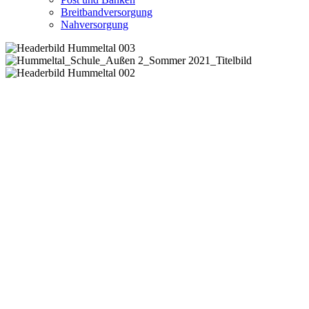
Breitbandversorgung
Nahversorgung