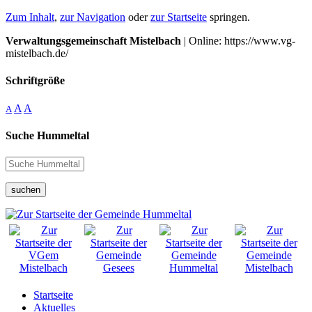
Zum Inhalt
,
zur Navigation
oder
zur Startseite
springen.
Verwaltungsgemeinschaft Mistelbach
| Online: https://www.vg-
mistelbach.de/
Schriftgröße
A
A
A
Suche Hummeltal
suchen
Startseite
Aktuelles