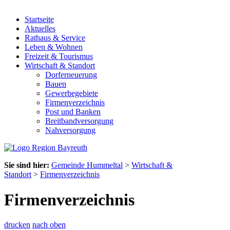
Startseite
Aktuelles
Rathaus & Service
Leben & Wohnen
Freizeit & Tourismus
Wirtschaft & Standort
Dorferneuerung
Bauen
Gewerbegebiete
Firmenverzeichnis
Post und Banken
Breitbandversorgung
Nahversorgung
Sie sind hier:
Gemeinde Hummeltal
>
Wirtschaft &
Standort
>
Firmenverzeichnis
Firmenverzeichnis
drucken
nach oben