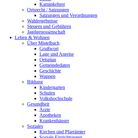
Kaminkehrer
Ortsrecht / Satzungen
Satzungen und Verordnungen
Wahlergebnisse
Steuern und Gebühren
Jagdgenossenschaft
Leben & Wohnen
Über Mistelbach
Grußwort
Lage und Anreise
Ortsplan
Gemeindedaten
Geschichte
Wappen
Bildung
Kindergarten
Schulen
Volkshochschule
Gesundheit
Ärzte
Apotheken
Krankenhäuser
Soziales
Kirchen und Pfarrämter
Soziale Einrichtungen