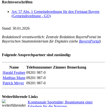
Rechtsvorschriften
Art. 57 Abs. 1 Gemeindeordnung für den Freistaat Bayern
(Gemeindeordnung - GO)
Stand: 30.01.2026
Redaktionell verantwortlich: Zentrale Redaktion BayernPortal im
Bayerischen Staatsministerium für Digitales (siehe
BayernPortal
)
Folgende Ansprechpartner sind zuständig:
Name
Telefonnummer
Zimmer
Bemerkung
Harald Feulner
09201 987-0
Matthias Mann
09201 987-0
Patrick Meyer
09201 987-0
Weiterführende Links
Kommunale Sportstätte; Beantragung einer
Erlaubnis für die Nutzung