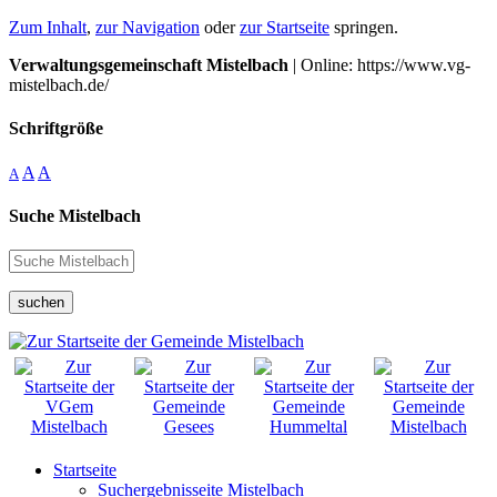
Zum Inhalt
,
zur Navigation
oder
zur Startseite
springen.
Verwaltungsgemeinschaft Mistelbach
| Online: https://www.vg-
mistelbach.de/
Schriftgröße
A
A
A
Suche Mistelbach
suchen
Startseite
Suchergebnisseite Mistelbach