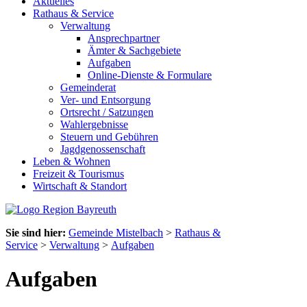
Aktuelles
Rathaus & Service
Verwaltung
Ansprechpartner
Ämter & Sachgebiete
Aufgaben
Online-Dienste & Formulare
Gemeinderat
Ver- und Entsorgung
Ortsrecht / Satzungen
Wahlergebnisse
Steuern und Gebühren
Jagdgenossenschaft
Leben & Wohnen
Freizeit & Tourismus
Wirtschaft & Standort
Sie sind hier:
Gemeinde Mistelbach
>
Rathaus &
Service
>
Verwaltung
>
Aufgaben
Aufgaben