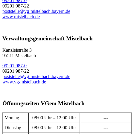
09201 987-0
09201 987-22
poststelle@vg-mistelbach.bayern.de
www.mistelbach.de
Verwaltungsgemeinschaft Mistelbach
Kanzleistraße 3
95511 Mistelbach
09201 987-0
09201 987-22
poststelle@vg-mistelbach.bayern.de
www.vg-mistelbach.de
Öffnungszeiten VGem Mistelbach
Montag
08:00 Uhr – 12:00 Uhr
---
Dienstag
08:00 Uhr – 12:00 Uhr
---