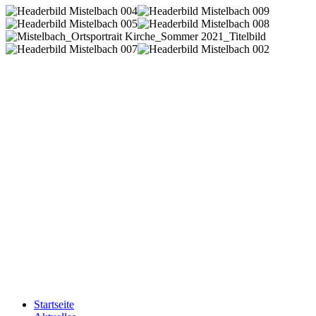
Startseite