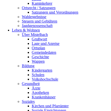
Kaminkehrer
Ortsrecht / Satzungen
Satzungen und Verordnungen
Wahlergebnisse
Steuern und Gebühren
Jagdgenossenschaft
Leben & Wohnen
Über Mistelbach
Grußwort
Lage und Anreise
Ortsplan
Gemeindedaten
Geschichte
Wappen
Bildung
Kindergarten
Schulen
Volkshochschule
Gesundheit
Ärzte
Apotheken
Krankenhäuser
Soziales
Kirchen und Pfarrämter
Soziale Einrichtungen