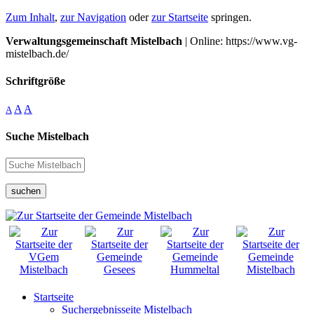
Zum Inhalt
,
zur Navigation
oder
zur Startseite
springen.
Verwaltungsgemeinschaft Mistelbach
| Online: https://www.vg-
mistelbach.de/
Schriftgröße
A
A
A
Suche Mistelbach
suchen
Startseite
Suchergebnisseite Mistelbach