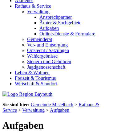
Aktuelles
Rathaus & Service
Verwaltung
Ansprechpartner
Ämter & Sachgebiete
Aufgaben
Online-Dienste & Formulare
Gemeinderat
Ver- und Entsorgung
Ortsrecht / Satzungen
Wahlergebnisse
Steuern und Gebühren
Jagdgenossenschaft
Leben & Wohnen
Freizeit & Tourismus
Wirtschaft & Standort
Sie sind hier:
Gemeinde Mistelbach
>
Rathaus &
Service
>
Verwaltung
>
Aufgaben
Aufgaben