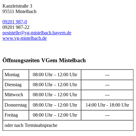
Kanzleistraße 3
95511 Mistelbach
09201 987-0
09201 987-22
poststelle@vg-mistelbach.bayern.de
www.vg-mistelbach.de
Öffnungszeiten VGem Mistelbach
Montag
08:00 Uhr – 12:00 Uhr
---
Dienstag
08:00 Uhr – 12:00 Uhr
---
Mittwoch
08:00 Uhr – 12:00 Uhr
---
Donnerstag
08:00 Uhr – 12:00 Uhr
14:00 Uhr - 18:00 Uhr
Freitag
08:00 Uhr – 12:00 Uhr
---
oder nach Terminabsprache