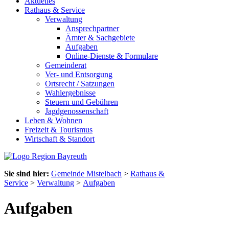
Aktuelles
Rathaus & Service
Verwaltung
Ansprechpartner
Ämter & Sachgebiete
Aufgaben
Online-Dienste & Formulare
Gemeinderat
Ver- und Entsorgung
Ortsrecht / Satzungen
Wahlergebnisse
Steuern und Gebühren
Jagdgenossenschaft
Leben & Wohnen
Freizeit & Tourismus
Wirtschaft & Standort
Sie sind hier:
Gemeinde Mistelbach
>
Rathaus &
Service
>
Verwaltung
>
Aufgaben
Aufgaben