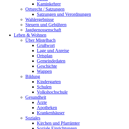
Kaminkehrer
Ortsrecht / Satzungen
Satzungen und Verordnungen
Wahlergebnisse
Steuern und Gebühren
Jagdgenossenschaft
Leben & Wohnen
Über Mistelbach
Grußwort
Lage und Anreise
Ortsplan
Gemeindedaten
Geschichte
Wappen
Bildung
Kindergarten
Schulen
Volkshochschule
Gesundheit
Ärzte
Apotheken
Krankenhäuser
Soziales
Kirchen und Pfarrämter
Soziale Einrichtungen