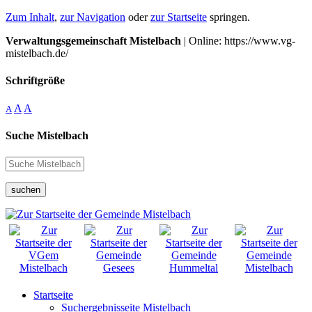
Zum Inhalt
,
zur Navigation
oder
zur Startseite
springen.
Verwaltungsgemeinschaft Mistelbach
| Online: https://www.vg-
mistelbach.de/
Schriftgröße
A
A
A
Suche Mistelbach
suchen
Startseite
Suchergebnisseite Mistelbach