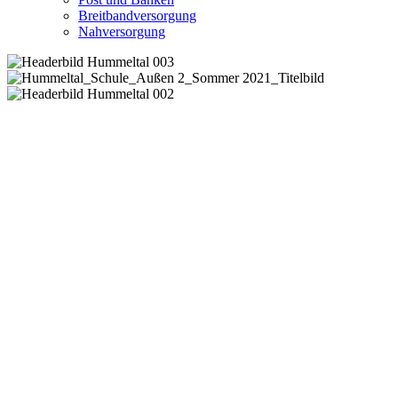
Breitbandversorgung
Nahversorgung