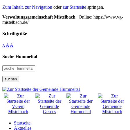
Zum Inhalt
,
zur Navigation
oder
zur Startseite
springen.
Verwaltungsgemeinschaft Mistelbach
| Online: https://www.vg-
mistelbach.de/
Schriftgröße
A
A
A
Suche Hummeltal
suchen
Startseite
Aktuelles