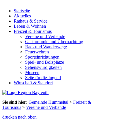
Startseite
Aktuelles
Rathaus & Service
Leben & Wohnen
Freizeit & Tourismus
Vereine und Verbände
Gastronomie und Übernachtung
Rad- und Wanderwege
Feuerwehren
Sporteinrichtungen
Spiel- und Bolzplätze
Sehenswürdigkeiten
Museen
Seite für die Jugend
Wirtschaft & Standort
Sie sind hier:
Gemeinde Hummeltal
>
Freizeit &
Tourismus
>
Vereine und Verbände
drucken
nach oben