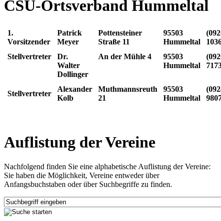
CSU-Ortsverband Hummeltal
1.
Patrick
Pottensteiner
95503
(092
Vorsitzender
Meyer
Straße 11
Hummeltal
103
Stellvertreter
Dr.
An der Mühle 4
95503
(092
Walter
Hummeltal
717
Dollinger
Alexander
Muthmannsreuth
95503
(092
Stellvertreter
Kolb
21
Hummeltal
980
Auflistung der Vereine
Nachfolgend finden Sie eine alphabetische Auflistung der Vereine:
Sie haben die Möglichkeit, Vereine entweder über
Anfangsbuchstaben oder über Suchbegriffe zu finden.