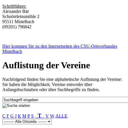
Schriftführer:
Alexander Bär
Schnörrleinsmühle 2
95511 Mistelbach
(09201) 796842
Hier kommen Sie zu den Internetseiten des CSU-Ortsverbandes
Mistelbach
Auflistung der Vereine
Nachfolgend finden Sie eine alphabetische Auflistung der Vereine:
Sie haben die Möglichkeit, Vereine entweder über
Anfangsbuchstaben oder über Suchbegriffe zu finden.
T
C
F
G
J
K
M
P
S
V
W
ALLE