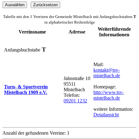
Tabelle mit den 1 Vereinen der Gemeinde Mistelbach mit Anfangsbuchstaben
T
in alphabetischer Reihenfolge
Weiterführende
Vereinsname
Adresse
Informationen
T
Anfangsbuchstabe
Mail:
kontakt@tsv-
mistelbach.de
Jahnstraße 10
95511
Turn- & Sportverein
Homepage:
Mistelbach
Mistelbach 1909 e.V.
http://www.tsv-
Telefon:
mistelbach.de
09201 1232
weitere Information:
Detailansicht
Anzahl der gefundenen Vereine: 1