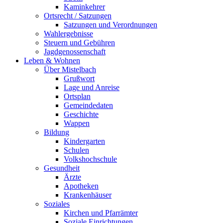
Kaminkehrer
Ortsrecht / Satzungen
Satzungen und Verordnungen
Wahlergebnisse
Steuern und Gebühren
Jagdgenossenschaft
Leben & Wohnen
Über Mistelbach
Grußwort
Lage und Anreise
Ortsplan
Gemeindedaten
Geschichte
Wappen
Bildung
Kindergarten
Schulen
Volkshochschule
Gesundheit
Ärzte
Apotheken
Krankenhäuser
Soziales
Kirchen und Pfarrämter
Soziale Einrichtungen