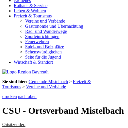
Aktuelles
Rathaus & Service
Leben & Wohnen
Freizeit & Tourismus
Vereine und Verbände
Gastronomie und Übernachtung
Rad- und Wanderwege
Sporteinrichtungen
Feuerwehren
Spiel- und Bolzplätze
Sehenswürdigkeiten
Seite für die Jugend
Wirtschaft & Standort
Sie sind hier:
Gemeinde Mistelbach
>
Freizeit &
Tourismus
>
Vereine und Verbände
drucken
nach oben
CSU - Ortsverband Mistelbach
Ortsitzender: