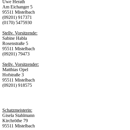
Uwe Herath
Am Eichanger 5
95511 Mistelbach
(09201) 917371
(0170) 5475930
Stellv. Vorsitzende:
Sabine Habla
Rosenstraße 5
95511 Mistelbach
(09201) 79473
Stellv. Vorsitzender:
Matthias Opel
Hofstraße 3
95511 Mistelbach
(09201) 918575
Schatzmeisterin:
Gisela Stahlmann
Kirchröthe 79
95511 Mistelbach