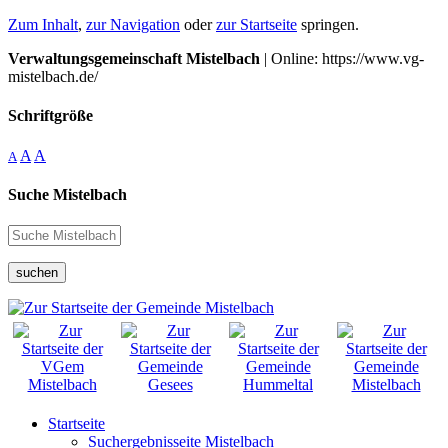
Zum Inhalt
,
zur Navigation
oder
zur Startseite
springen.
Verwaltungsgemeinschaft Mistelbach
| Online: https://www.vg-
mistelbach.de/
Schriftgröße
A
A
A
Suche Mistelbach
suchen
Startseite
Suchergebnisseite Mistelbach