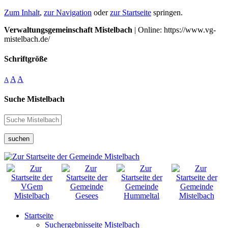
Zum Inhalt
,
zur Navigation
oder
zur Startseite
springen.
Verwaltungsgemeinschaft Mistelbach
| Online: https://www.vg-
mistelbach.de/
Schriftgröße
A
A
A
Suche Mistelbach
suchen
Startseite
Suchergebnisseite Mistelbach