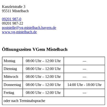
Kanzleistraße 3
95511 Mistelbach
09201 987-0
09201 987-22
poststelle@vg-mistelbach.bayern.de
www.vg-mistelbach.de
Öffnungszeiten VGem Mistelbach
Montag
08:00 Uhr – 12:00 Uhr
---
Dienstag
08:00 Uhr – 12:00 Uhr
---
Mittwoch
08:00 Uhr – 12:00 Uhr
---
Donnerstag
08:00 Uhr – 12:00 Uhr
14:00 Uhr - 18:00 Uhr
Freitag
08:00 Uhr – 12:00 Uhr
---
oder nach Terminabsprache