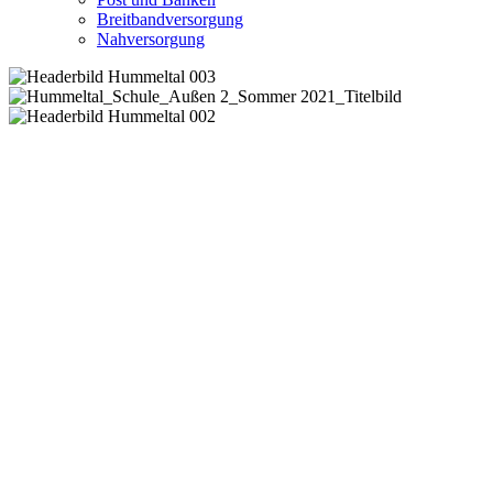
Breitbandversorgung
Nahversorgung