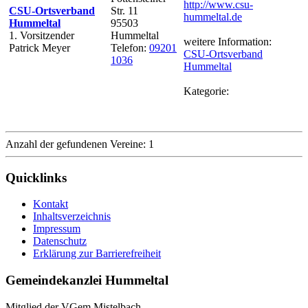
http://www.csu-
CSU-Ortsverband
Str. 11
hummeltal.de
Hummeltal
95503
1. Vorsitzender
Hummeltal
weitere Information:
Patrick Meyer
Telefon:
09201
CSU-Ortsverband
1036
Hummeltal
Kategorie:
Anzahl der gefundenen Vereine: 1
Quicklinks
Kontakt
Inhaltsverzeichnis
Impressum
Datenschutz
Erklärung zur Barrierefreiheit
Gemeindekanzlei Hummeltal
Mitglied der VGem Mistelbach