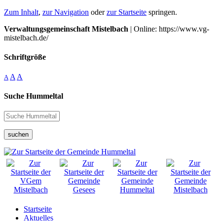
Zum Inhalt
,
zur Navigation
oder
zur Startseite
springen.
Verwaltungsgemeinschaft Mistelbach
| Online: https://www.vg-
mistelbach.de/
Schriftgröße
A
A
A
Suche Hummeltal
suchen
Startseite
Aktuelles