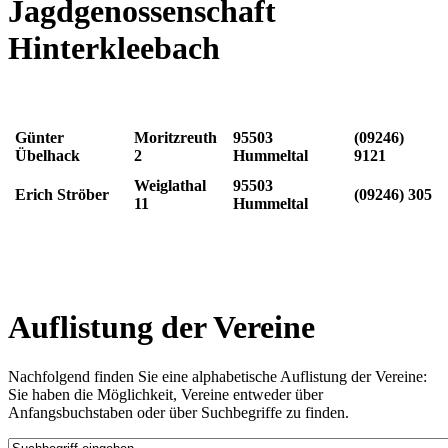
Jagdgenossenschaft
Hinterkleebach
Günter
Moritzreuth
95503
(09246)
Übelhack
2
Hummeltal
9121
Weiglathal
95503
Erich Ströber
(09246) 305
11
Hummeltal
Auflistung der Vereine
Nachfolgend finden Sie eine alphabetische Auflistung der Vereine:
Sie haben die Möglichkeit, Vereine entweder über
Anfangsbuchstaben oder über Suchbegriffe zu finden.