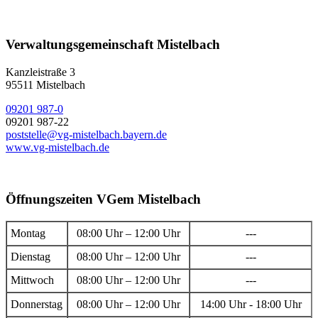
Verwaltungsgemeinschaft Mistelbach
Kanzleistraße 3
95511 Mistelbach
09201 987-0
09201 987-22
poststelle@vg-mistelbach.bayern.de
www.vg-mistelbach.de
Öffnungszeiten VGem Mistelbach
Montag
08:00 Uhr – 12:00 Uhr
---
Dienstag
08:00 Uhr – 12:00 Uhr
---
Mittwoch
08:00 Uhr – 12:00 Uhr
---
Donnerstag
08:00 Uhr – 12:00 Uhr
14:00 Uhr - 18:00 Uhr