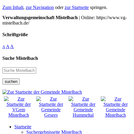
Zum Inhalt
,
zur Navigation
oder
zur Startseite
springen.
Verwaltungsgemeinschaft Mistelbach
| Online: https://www.vg-
mistelbach.de/
Schriftgröße
A
A
A
Suche Mistelbach
suchen
Startseite
Suchergebnisseite Mistelbach