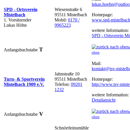
lukas.hoehn@outloo
SPD - Ortsverein
Wiesenstraße 6
Mistelbach
95511 Mistelbach
Homepage:
1. Vorsitzender
Mobil:
0170 /
www.spd-mistelbach
Lukas Höhn
9965223
weitere Information:
SPD - Ortsverein Mi
T
Anfangsbuchstabe
oben
Mail:
kontakt@tsv-mistelb
Jahnstraße 10
Turn- & Sportverein
95511 Mistelbach
Homepage:
Mistelbach 1909 e.V.
Telefon:
09201
http://www.tsv-miste
1232
weitere Information:
Detailansicht
V
Anfangsbuchstabe
oben
Schnörrleinsmühle