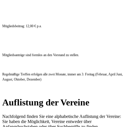
Mtigliedsbeitrag: 12,00 € p.a.
Mitgliedsanträge sind formlos an den Vorstand zu stellen.
Regelmäßige Treffen erfolgen alle zwei Monate, immer am 3. Freitag (Februar, April Juni,
August, Oktober, Dezember)
Auflistung der Vereine
Nachfolgend finden Sie eine alphabetische Auflistung der Vereine:
Sie haben die Möglichkeit, Vereine entweder über
Anfangsbuchstaben oder über Suchbegriffe zu finden.