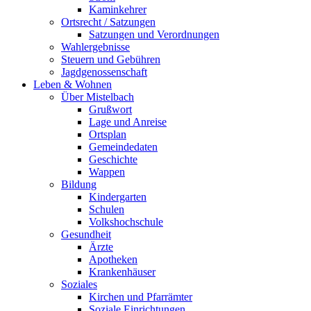
Kaminkehrer
Ortsrecht / Satzungen
Satzungen und Verordnungen
Wahlergebnisse
Steuern und Gebühren
Jagdgenossenschaft
Leben & Wohnen
Über Mistelbach
Grußwort
Lage und Anreise
Ortsplan
Gemeindedaten
Geschichte
Wappen
Bildung
Kindergarten
Schulen
Volkshochschule
Gesundheit
Ärzte
Apotheken
Krankenhäuser
Soziales
Kirchen und Pfarrämter
Soziale Einrichtungen