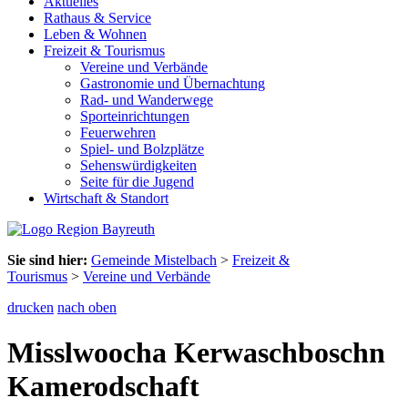
Aktuelles
Rathaus & Service
Leben & Wohnen
Freizeit & Tourismus
Vereine und Verbände
Gastronomie und Übernachtung
Rad- und Wanderwege
Sporteinrichtungen
Feuerwehren
Spiel- und Bolzplätze
Sehenswürdigkeiten
Seite für die Jugend
Wirtschaft & Standort
Sie sind hier:
Gemeinde Mistelbach
>
Freizeit &
Tourismus
>
Vereine und Verbände
drucken
nach oben
Misslwoocha Kerwaschboschn
Kamerodschaft