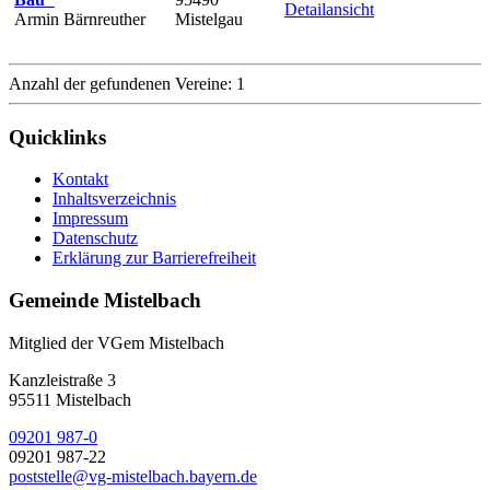
Detailansicht
Armin Bärnreuther
Mistelgau
Anzahl der gefundenen Vereine: 1
Quicklinks
Kontakt
Inhaltsverzeichnis
Impressum
Datenschutz
Erklärung zur Barrierefreiheit
Gemeinde Mistelbach
Mitglied der VGem Mistelbach
Kanzleistraße 3
95511 Mistelbach
09201 987-0
09201 987-22
poststelle@vg-mistelbach.bayern.de