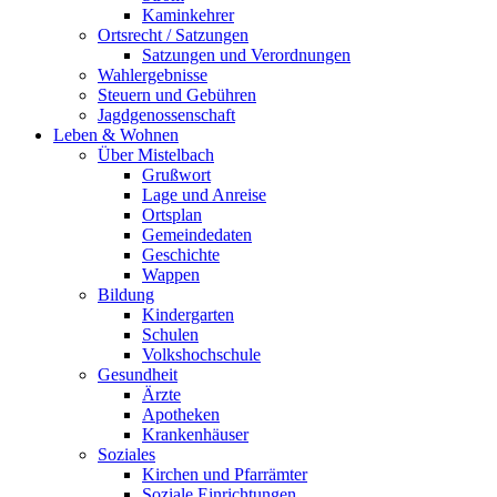
Kaminkehrer
Ortsrecht / Satzungen
Satzungen und Verordnungen
Wahlergebnisse
Steuern und Gebühren
Jagdgenossenschaft
Leben & Wohnen
Über Mistelbach
Grußwort
Lage und Anreise
Ortsplan
Gemeindedaten
Geschichte
Wappen
Bildung
Kindergarten
Schulen
Volkshochschule
Gesundheit
Ärzte
Apotheken
Krankenhäuser
Soziales
Kirchen und Pfarrämter
Soziale Einrichtungen