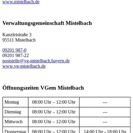
www.mistelbach.de
Verwaltungsgemeinschaft Mistelbach
Kanzleistraße 3
95511 Mistelbach
09201 987-0
09201 987-22
poststelle@vg-mistelbach.bayern.de
www.vg-mistelbach.de
Öffnungszeiten VGem Mistelbach
Montag
08:00 Uhr – 12:00 Uhr
---
Dienstag
08:00 Uhr – 12:00 Uhr
---
Mittwoch
08:00 Uhr – 12:00 Uhr
---
Donnerstag
08:00 Uhr – 12:00 Uhr
14:00 Uhr - 18:00 Uhr