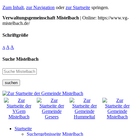
Zum Inhalt
,
zur Navigation
oder
zur Startseite
springen.
Verwaltungsgemeinschaft Mistelbach
| Online: https://www.vg-
mistelbach.de/
Schriftgröße
A
A
A
Suche Mistelbach
suchen
Startseite
Suchergebnisseite Mistelbach