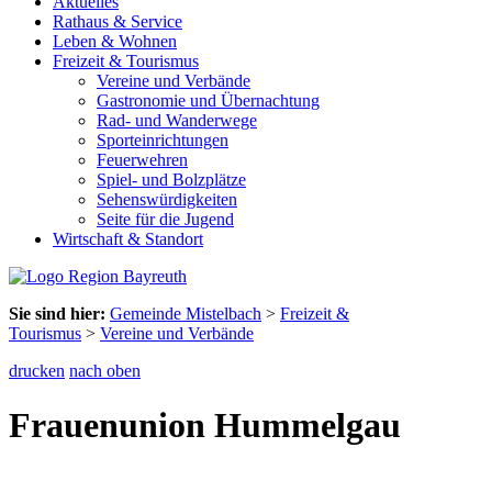
Aktuelles
Rathaus & Service
Leben & Wohnen
Freizeit & Tourismus
Vereine und Verbände
Gastronomie und Übernachtung
Rad- und Wanderwege
Sporteinrichtungen
Feuerwehren
Spiel- und Bolzplätze
Sehenswürdigkeiten
Seite für die Jugend
Wirtschaft & Standort
Sie sind hier:
Gemeinde Mistelbach
>
Freizeit &
Tourismus
>
Vereine und Verbände
drucken
nach oben
Frauenunion Hummelgau