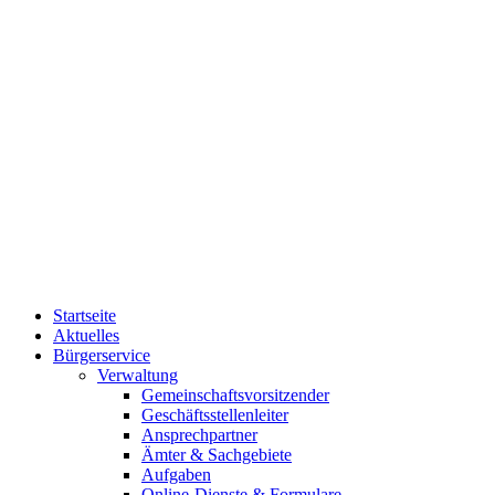
Startseite
Aktuelles
Bürgerservice
Verwaltung
Gemeinschaftsvorsitzender
Geschäftsstellenleiter
Ansprechpartner
Ämter & Sachgebiete
Aufgaben
Online-Dienste & Formulare