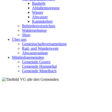
Bauhöfe
Abfallentsorgung
Wasser
Abwasser
Kaminkehrer
Behördenverzeichnis
Wahlergebnisse
Shop
Über uns
Gemeinschaftsversammlung
Rad- und Wanderwege
Abwasseranlage
Mitgliedsgemeinden
Gemeinde Gesees
Gemeinde Hummeltal
Gemeinde Mistelbach