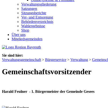
Verwaltungsgliederung
Satzungen
Sitzungsberichte
Ver- und Entsorgung
Behördenverzeichnis
Wahlergebnisse
Shop
Über uns
Mitgliedsgemeinden
Sie sind hier:
Verwaltungsgemeinschaft
>
Bürgerservice
>
Verwaltung
>
Gemeinsch
Gemeinschaftsvorsitzender
Harald Feulner - 1. Bürgermeister der Gemeinde Gesees