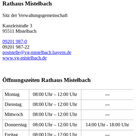
Rathaus Mistelbach
Sitz der Verwaltungsgemeinschaft
Kanzleistraße 3
95511 Mistelbach
09201 987-0
09201 987-22
poststelle@vg-mistelbach.bayern.de
www.vg-mistelbach.de
Öffnungszeiten Rathaus Mistelbach
Montag
08:00 Uhr – 12:00 Uhr
---
Dienstag
08:00 Uhr – 12:00 Uhr
---
Mittwoch
08:00 Uhr – 12:00 Uhr
---
Donnerstag
08:00 Uhr – 12:00 Uhr
14:00 Uhr - 18:00 Uhr
Freitag
08:00 Uhr – 12:00 Uhr
---