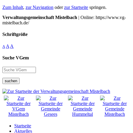
Zum Inhalt
,
zur Navigation
oder
zur Startseite
springen.
Verwaltungsgemeinschaft Mistelbach
| Online: https://www.vg-
mistelbach.de/
Schriftgröße
A
A
A
Suche VGem
suchen
Startseite
Aktuelles