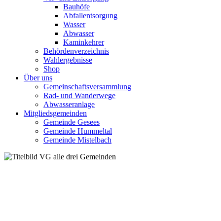
Bauhöfe
Abfallentsorgung
Wasser
Abwasser
Kaminkehrer
Behördenverzeichnis
Wahlergebnisse
Shop
Über uns
Gemeinschaftsversammlung
Rad- und Wanderwege
Abwasseranlage
Mitgliedsgemeinden
Gemeinde Gesees
Gemeinde Hummeltal
Gemeinde Mistelbach