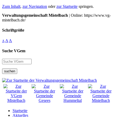
Zum Inhalt
,
zur Navigation
oder
zur Startseite
springen.
Verwaltungsgemeinschaft Mistelbach
| Online: https://www.vg-
mistelbach.de/
Schriftgröße
A
A
A
Suche VGem
suchen
Startseite
Aktuelles