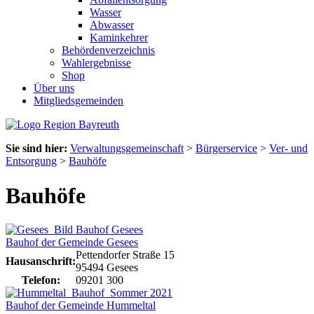
Wasser
Abwasser
Kaminkehrer
Behördenverzeichnis
Wahlergebnisse
Shop
Über uns
Mitgliedsgemeinden
Sie sind hier:
Verwaltungsgemeinschaft
>
Bürgerservice
>
Ver- und
Entsorgung
>
Bauhöfe
Bauhöfe
Bauhof der Gemeinde Gesees
Pettendorfer Straße 15
Hausanschrift:
95494 Gesees
Telefon:
09201 300
Bauhof der Gemeinde Hummeltal