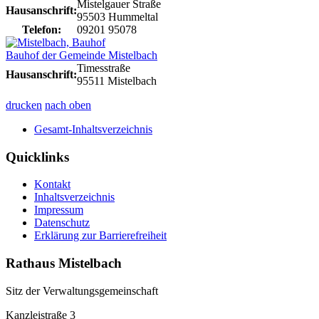
Mistelgauer Straße
Hausanschrift:
95503 Hummeltal
Telefon:
09201 95078
Bauhof der Gemeinde Mistelbach
Timesstraße
Hausanschrift:
95511 Mistelbach
drucken
nach oben
Gesamt-Inhaltsverzeichnis
Quicklinks
Kontakt
Inhaltsverzeichnis
Impressum
Datenschutz
Erklärung zur Barrierefreiheit
Rathaus Mistelbach
Sitz der Verwaltungsgemeinschaft
Kanzleistraße 3