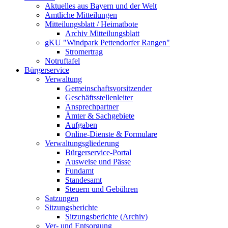
Aktuelles aus Bayern und der Welt
Amtliche Mitteilungen
Mitteilungsblatt / Heimatbote
Archiv Mitteilungsblatt
gKU "Windpark Pettendorfer Rangen"
Stromertrag
Notruftafel
Bürgerservice
Verwaltung
Gemeinschaftsvorsitzender
Geschäftsstellenleiter
Ansprechpartner
Ämter & Sachgebiete
Aufgaben
Online-Dienste & Formulare
Verwaltungsgliederung
Bürgerservice-Portal
Ausweise und Pässe
Fundamt
Standesamt
Steuern und Gebühren
Satzungen
Sitzungsberichte
Sitzungsberichte (Archiv)
Ver- und Entsorgung