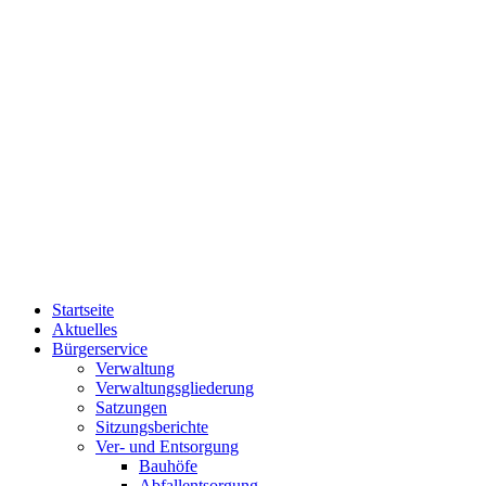
Startseite
Aktuelles
Bürgerservice
Verwaltung
Verwaltungsgliederung
Satzungen
Sitzungsberichte
Ver- und Entsorgung
Bauhöfe
Abfallentsorgung