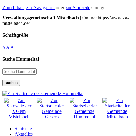
Zum Inhalt
,
zur Navigation
oder
zur Startseite
springen.
Verwaltungsgemeinschaft Mistelbach
| Online: https://www.vg-
mistelbach.de/
Schriftgröße
A
A
A
Suche Hummeltal
suchen
Startseite
Aktuelles