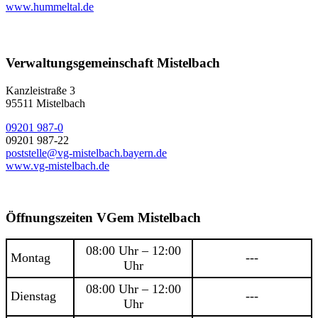
www.hummeltal.de
Verwaltungsgemeinschaft Mistelbach
Kanzleistraße 3
95511 Mistelbach
09201 987-0
09201 987-22
poststelle@vg-mistelbach.bayern.de
www.vg-mistelbach.de
Öffnungszeiten VGem Mistelbach
08:00 Uhr – 12:00
Montag
---
Uhr
08:00 Uhr – 12:00
Dienstag
---
Uhr