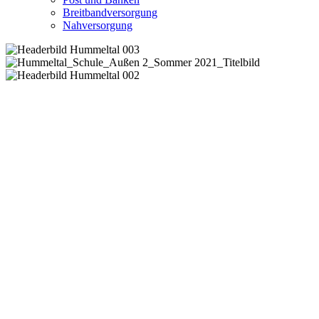
Breitbandversorgung
Nahversorgung