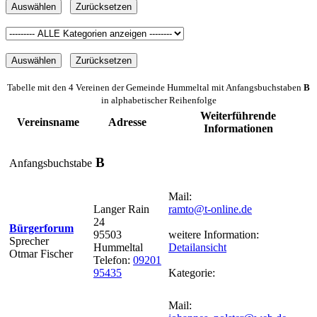
Tabelle mit den 4 Vereinen der Gemeinde Hummeltal mit Anfangsbuchstaben
B
in alphabetischer Reihenfolge
Weiterführende
Vereinsname
Adresse
Informationen
B
Anfangsbuchstabe
Mail:
Langer Rain
ramto@t-online.de
24
Bürgerforum
95503
weitere Information:
Sprecher
Hummeltal
Detailansicht
Otmar Fischer
Telefon:
09201
95435
Kategorie:
Mail: