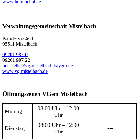
www.hummeltal.de
Verwaltungsgemeinschaft Mistelbach
Kanzleistraße 3
95511 Mistelbach
09201 987-0
09201 987-22
poststelle@vg-mistelbach.bayern.de
www.vg-mistelbach.de
Öffnungszeiten VGem Mistelbach
08:00 Uhr – 12:00
Montag
---
Uhr
08:00 Uhr – 12:00
Dienstag
---
Uhr