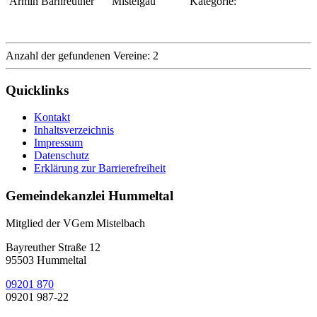
Armin Bärnreuther
Mistelgau
Kategorie:
Anzahl der gefundenen Vereine: 2
Quicklinks
Kontakt
Inhaltsverzeichnis
Impressum
Datenschutz
Erklärung zur Barrierefreiheit
Gemeindekanzlei Hummeltal
Mitglied der VGem Mistelbach
Bayreuther Straße 12
95503 Hummeltal
09201 870
09201 987-22