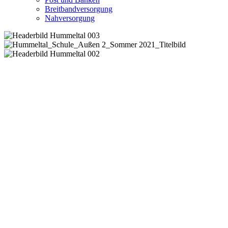
Breitbandversorgung
Nahversorgung