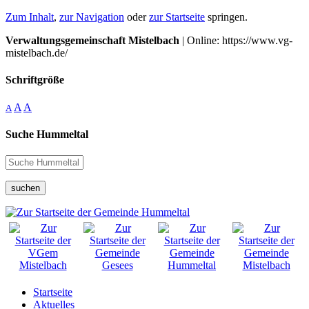
Zum Inhalt
,
zur Navigation
oder
zur Startseite
springen.
Verwaltungsgemeinschaft Mistelbach
| Online: https://www.vg-
mistelbach.de/
Schriftgröße
A
A
A
Suche Hummeltal
suchen
Startseite
Aktuelles