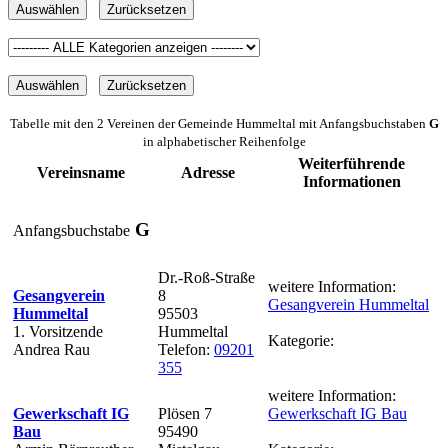
Tabelle mit den 2 Vereinen der Gemeinde Hummeltal mit Anfangsbuchstaben
G
in alphabetischer Reihenfolge
Weiterführende
Vereinsname
Adresse
Informationen
G
Anfangsbuchstabe
Dr.-Roß-Straße
weitere Information:
Gesangverein
8
Gesangverein Hummeltal
Hummeltal
95503
1. Vorsitzende
Hummeltal
Kategorie:
Andrea Rau
Telefon:
09201
355
weitere Information:
Gewerkschaft IG
Plösen 7
Gewerkschaft IG Bau
Bau
95490