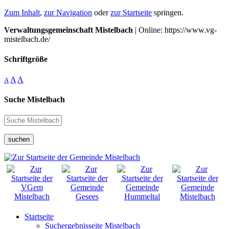
Zum Inhalt
,
zur Navigation
oder
zur Startseite
springen.
Verwaltungsgemeinschaft Mistelbach
| Online: https://www.vg-
mistelbach.de/
Schriftgröße
A
A
A
Suche Mistelbach
suchen
Startseite
Suchergebnisseite Mistelbach