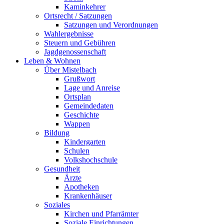
Kaminkehrer
Ortsrecht / Satzungen
Satzungen und Verordnungen
Wahlergebnisse
Steuern und Gebühren
Jagdgenossenschaft
Leben & Wohnen
Über Mistelbach
Grußwort
Lage und Anreise
Ortsplan
Gemeindedaten
Geschichte
Wappen
Bildung
Kindergarten
Schulen
Volkshochschule
Gesundheit
Ärzte
Apotheken
Krankenhäuser
Soziales
Kirchen und Pfarrämter
Soziale Einrichtungen