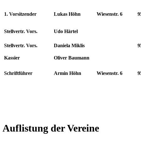
1. Vorsitzender
Lukas Höhn
Wiesenstr. 6
9
Stellvertr. Vors.
Udo Härtel
Stellvertr. Vors.
Daniela Miklis
9
Kassier
Oliver Baumann
Schriftführer
Armin Höhn
Wiesenstr. 6
9
Auflistung der Vereine