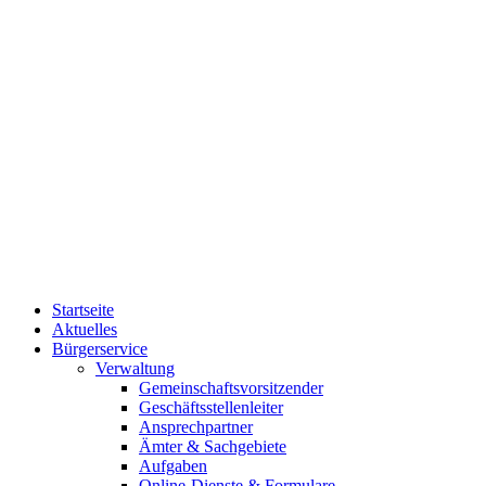
Startseite
Aktuelles
Bürgerservice
Verwaltung
Gemeinschaftsvorsitzender
Geschäftsstellenleiter
Ansprechpartner
Ämter & Sachgebiete
Aufgaben
Online-Dienste & Formulare