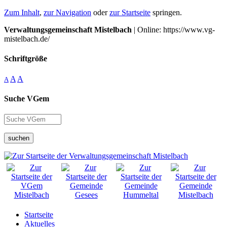
Zum Inhalt
,
zur Navigation
oder
zur Startseite
springen.
Verwaltungsgemeinschaft Mistelbach
| Online: https://www.vg-
mistelbach.de/
Schriftgröße
A
A
A
Suche VGem
suchen
Startseite
Aktuelles