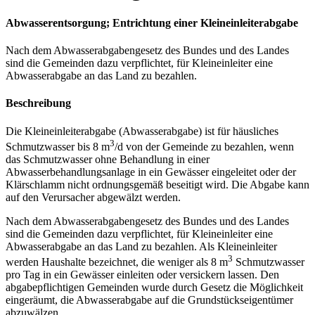
Abwasserentsorgung; Entrichtung einer Kleineinleiterabgabe
Nach dem Abwasserabgabengesetz des Bundes und des Landes
sind die Gemeinden dazu verpflichtet, für Kleineinleiter eine
Abwasserabgabe an das Land zu bezahlen.
Beschreibung
Die Kleineinleiterabgabe (Abwasserabgabe) ist für häusliches
3
Schmutzwasser bis 8 m
/d von der Gemeinde zu bezahlen, wenn
das Schmutzwasser ohne Behandlung in einer
Abwasserbehandlungsanlage in ein Gewässer eingeleitet oder der
Klärschlamm nicht ordnungsgemäß beseitigt wird. Die Abgabe kann
auf den Verursacher abgewälzt werden.
Nach dem Abwasserabgabengesetz des Bundes und des Landes
sind die Gemeinden dazu verpflichtet, für Kleineinleiter eine
Abwasserabgabe an das Land zu bezahlen. Als Kleineinleiter
3
werden Haushalte bezeichnet, die weniger als 8 m
Schmutzwasser
pro Tag in ein Gewässer einleiten oder versickern lassen. Den
abgabepflichtigen Gemeinden wurde durch Gesetz die Möglichkeit
eingeräumt, die Abwasserabgabe auf die Grundstückseigentümer
abzuwälzen.