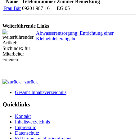
Name
Telefonnummer
Zimmer
Bemerkung
Frau Bär
09201 987-16
EG 05
Weiterführende Links
Abwasserentsorgung; Entrichtung einer
Kleineinleiterabgabe
zurück
Gesamt-Inhaltsverzeichnis
Quicklinks
Kontakt
Inhaltsverzeichnis
Impressum
Datenschutz
Erklärung zur Barrierefreiheit