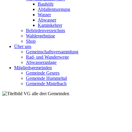
Bauhöfe
Abfallentsorgung
Wasser
Abwasser
Kaminkehrer
Behördenverzeichnis
Wahlergebnisse
Shop
Über uns
Gemeinschaftsversammlung
Rad- und Wanderwege
Abwasseranlage
Mitgliedsgemeinden
Gemeinde Gesees
Gemeinde Hummeltal
Gemeinde Mistelbach