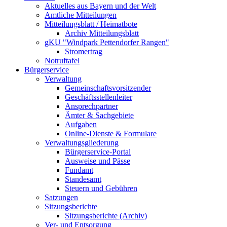
Aktuelles aus Bayern und der Welt
Amtliche Mitteilungen
Mitteilungsblatt / Heimatbote
Archiv Mitteilungsblatt
gKU "Windpark Pettendorfer Rangen"
Stromertrag
Notruftafel
Bürgerservice
Verwaltung
Gemeinschaftsvorsitzender
Geschäftsstellenleiter
Ansprechpartner
Ämter & Sachgebiete
Aufgaben
Online-Dienste & Formulare
Verwaltungsgliederung
Bürgerservice-Portal
Ausweise und Pässe
Fundamt
Standesamt
Steuern und Gebühren
Satzungen
Sitzungsberichte
Sitzungsberichte (Archiv)
Ver- und Entsorgung