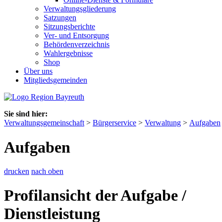
Verwaltungsgliederung
Satzungen
Sitzungsberichte
Ver- und Entsorgung
Behördenverzeichnis
Wahlergebnisse
Shop
Über uns
Mitgliedsgemeinden
Sie sind hier:
Verwaltungsgemeinschaft
>
Bürgerservice
>
Verwaltung
>
Aufgaben
Aufgaben
drucken
nach oben
Profilansicht der Aufgabe /
Dienstleistung