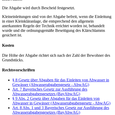
Die Abgabe wird durch Bescheid festgesetzt.
Kleineinleitungen sind von der Abgabe befreit, wenn die Einleitung
in einer Kleinkläranlage, die entsprechend den allgemein
anerkannten Regeln der Technik errichtet worden ist, behandelt
wurde und die ordnungsgemäße Beseitigung des Klärschlamms
gesichert ist.
Kosten
Die Höhe der Abgabe richtet sich nach der Zahl der Bewohner des
Grundstücks.
Rechtsvorschriften
§ 8 Gesetz über Abgaben für das Einleiten von Abwasser in
Gewässer (Abwasserabgabengesetz - AbwAG)
Art. 7 Bayerisches Gesetz zur Ausführung des
Abwasserabgabengesetzes (BayAbwAG)
§ 9 Abs. 2 Gesetz über Abgaben für das Einleiten von
Abwasser in Gewässer (Abwasserabgabengesetz - AbwAG)
Art. 8 Abs. 1 und 3 Bayerisches Gesetz zur Ausführung des
Abwasserabgabengesetzes (BayAbwAG)