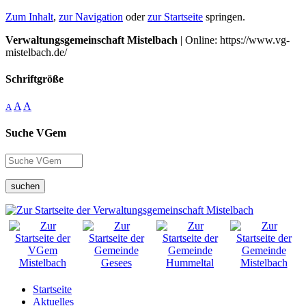
Zum Inhalt
,
zur Navigation
oder
zur Startseite
springen.
Verwaltungsgemeinschaft Mistelbach
| Online: https://www.vg-
mistelbach.de/
Schriftgröße
A
A
A
Suche VGem
suchen
Startseite
Aktuelles