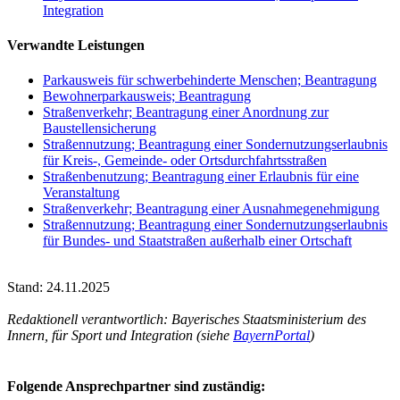
Integration
Verwandte Leistungen
Parkausweis für schwerbehinderte Menschen; Beantragung
Bewohnerparkausweis; Beantragung
Straßenverkehr; Beantragung einer Anordnung zur
Baustellensicherung
Straßennutzung; Beantragung einer Sondernutzungserlaubnis
für Kreis-, Gemeinde- oder Ortsdurchfahrtsstraßen
Straßenbenutzung; Beantragung einer Erlaubnis für eine
Veranstaltung
Straßenverkehr; Beantragung einer Ausnahmegenehmigung
Straßennutzung; Beantragung einer Sondernutzungserlaubnis
für Bundes- und Staatstraßen außerhalb einer Ortschaft
Stand: 24.11.2025
Redaktionell verantwortlich: Bayerisches Staatsministerium des
Innern, für Sport und Integration (siehe
BayernPortal
)
Folgende Ansprechpartner sind zuständig: