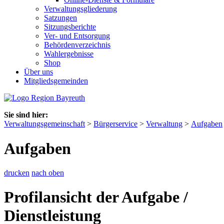
Verwaltungsgliederung
Satzungen
Sitzungsberichte
Ver- und Entsorgung
Behördenverzeichnis
Wahlergebnisse
Shop
Über uns
Mitgliedsgemeinden
Sie sind hier:
Verwaltungsgemeinschaft
>
Bürgerservice
>
Verwaltung
>
Aufgaben
Aufgaben
drucken
nach oben
Profilansicht der Aufgabe /
Dienstleistung