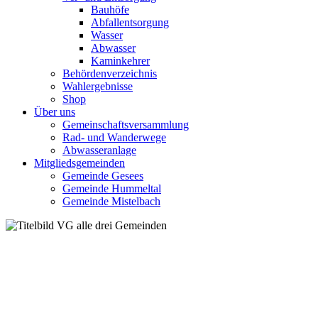
Bauhöfe
Abfallentsorgung
Wasser
Abwasser
Kaminkehrer
Behördenverzeichnis
Wahlergebnisse
Shop
Über uns
Gemeinschaftsversammlung
Rad- und Wanderwege
Abwasseranlage
Mitgliedsgemeinden
Gemeinde Gesees
Gemeinde Hummeltal
Gemeinde Mistelbach