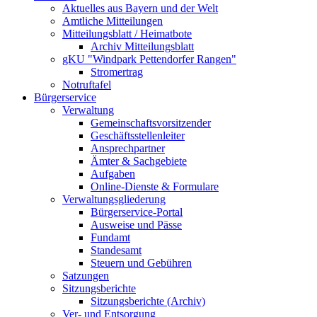
Aktuelles aus Bayern und der Welt
Amtliche Mitteilungen
Mitteilungsblatt / Heimatbote
Archiv Mitteilungsblatt
gKU "Windpark Pettendorfer Rangen"
Stromertrag
Notruftafel
Bürgerservice
Verwaltung
Gemeinschaftsvorsitzender
Geschäftsstellenleiter
Ansprechpartner
Ämter & Sachgebiete
Aufgaben
Online-Dienste & Formulare
Verwaltungsgliederung
Bürgerservice-Portal
Ausweise und Pässe
Fundamt
Standesamt
Steuern und Gebühren
Satzungen
Sitzungsberichte
Sitzungsberichte (Archiv)
Ver- und Entsorgung