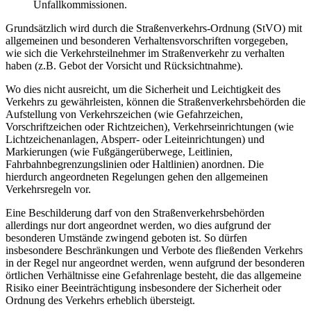
Unfallkommissionen.
Grundsätzlich wird durch die Straßenverkehrs-Ordnung (StVO) mit
allgemeinen und besonderen Verhaltensvorschriften vorgegeben,
wie sich die Verkehrsteilnehmer im Straßenverkehr zu verhalten
haben (z.B. Gebot der Vorsicht und Rücksichtnahme).
Wo dies nicht ausreicht, um die Sicherheit und Leichtigkeit des
Verkehrs zu gewährleisten, können die Straßenverkehrsbehörden die
Aufstellung von Verkehrszeichen (wie Gefahrzeichen,
Vorschriftzeichen oder Richtzeichen), Verkehrseinrichtungen (wie
Lichtzeichenanlagen, Absperr- oder Leiteinrichtungen) und
Markierungen (wie Fußgängerüberwege, Leitlinien,
Fahrbahnbegrenzungslinien oder Haltlinien) anordnen. Die
hierdurch angeordneten Regelungen gehen den allgemeinen
Verkehrsregeln vor.
Eine Beschilderung darf von den Straßenverkehrsbehörden
allerdings nur dort angeordnet werden, wo dies aufgrund der
besonderen Umstände zwingend geboten ist. So dürfen
insbesondere Beschränkungen und Verbote des fließenden Verkehrs
in der Regel nur angeordnet werden, wenn aufgrund der besonderen
örtlichen Verhältnisse eine Gefahrenlage besteht, die das allgemeine
Risiko einer Beeinträchtigung insbesondere der Sicherheit oder
Ordnung des Verkehrs erheblich übersteigt.