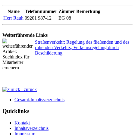
Name
Telefonnummer
Zimmer
Bemerkung
Herr Rauh
09201 987-12
EG 08
Weiterführende Links
Straßenverkehr; Regelung des fließenden und des
ruhenden Verkehrs, Verkehrsregelung durch
Beschilderung
zurück
Gesamt-Inhaltsverzeichnis
Quicklinks
Kontakt
Inhaltsverzeichnis
Impressum