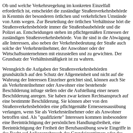
Ob und welche Verkehrsregelung im konkreten Einzelfall
erforderlich ist, entscheidet die zuständige Straßenverkehrsbehörde
in Kenntnis der besonderen örtlichen und verkehrlichen Umstände
von Amts wegen. Zur Beurteilung der örtlichen Verhältnisse hört die
Straßenverkehrsbehörde immer die Straßenbaubehörde und die
Polizei an. Entscheidungen stehen im pflichtgemäßen Ermessen der
zuständigen Straßenverkehrsbehörde. Von ihr sind in die Abwägung
alle Interessen, also neben der Verkehrsbedeutung der Straße auch
solche der Verkehrsteilnehmer, der Anwohner oder der
Wirtschaftsunternehmen mit einzustellen und zu gewichten. Der
Grundsatz der Verhältnismäßigkeit ist zu wahren.
Wenngleich die Aufgaben der Straßenverkehrsbehörden
grundsätzlich auf den Schutz der Allgemeinheit und nicht auf die
Wahrung der Interessen Einzelner gerichtet sind, können auch Sie
als Verkehrsteilnehmer oder Anwohner eine bestehende
Beschilderung infrage stellen oder die Aufstellung einer neuen
Beschilderung anregen. Sie haben zwar keinen Rechtsanspruch auf
eine bestimmte Beschilderung. Sie können aber von den
Straßenverkehrsbehörden eine pflichtgemäße Ermessensausübung
verlangen, wenn Sie als Verkehrsteilnehmer oder als Anwohner
betroffen sind. Als "qualifizierte" Interessen kommen insbesondere
eine Beeinträchtigung der persönlichen Handlungsfreiheit, eine
Beeinträchtigung der Freiheit der Berufsausübung sowie Eingriffe in