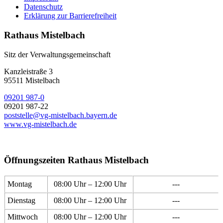
Datenschutz
Erklärung zur Barrierefreiheit
Rathaus Mistelbach
Sitz der Verwaltungsgemeinschaft
Kanzleistraße 3
95511 Mistelbach
09201 987-0
09201 987-22
poststelle@vg-mistelbach.bayern.de
www.vg-mistelbach.de
Öffnungszeiten Rathaus Mistelbach
Montag
08:00 Uhr – 12:00 Uhr
---
Dienstag
08:00 Uhr – 12:00 Uhr
---
Mittwoch
08:00 Uhr – 12:00 Uhr
---