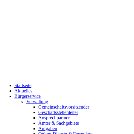
Startseite
Aktuelles
Bürgerservice
Verwaltung
Gemeinschaftsvorsitzender
Geschäftsstellenleiter
Ansprechpartner
Ämter & Sachgebiete
Aufgaben
Online-Dienste & Formulare