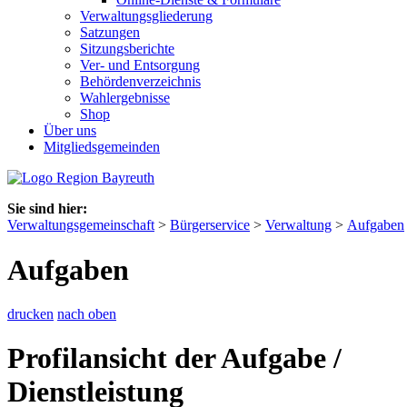
Verwaltungsgliederung
Satzungen
Sitzungsberichte
Ver- und Entsorgung
Behördenverzeichnis
Wahlergebnisse
Shop
Über uns
Mitgliedsgemeinden
Sie sind hier:
Verwaltungsgemeinschaft
>
Bürgerservice
>
Verwaltung
>
Aufgaben
Aufgaben
drucken
nach oben
Profilansicht der Aufgabe /
Dienstleistung