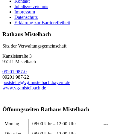
Kontakt
Inhaltsverzeichnis
Impressum
Datenschutz
Erklärung zur Barrierefreiheit
Rathaus Mistelbach
Sitz der Verwaltungsgemeinschaft
Kanzleistraße 3
95511 Mistelbach
09201 987-0
09201 987-22
poststelle@vg-mistelbach.bayern.de
www.vg-mistelbach.de
Öffnungszeiten Rathaus Mistelbach
Montag
08:00 Uhr – 12:00 Uhr
---
Dienstag
08:00 Uhr – 12:00 Uhr
---