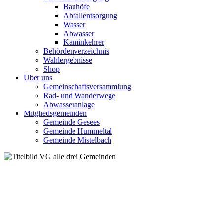
Bauhöfe
Abfallentsorgung
Wasser
Abwasser
Kaminkehrer
Behördenverzeichnis
Wahlergebnisse
Shop
Über uns
Gemeinschaftsversammlung
Rad- und Wanderwege
Abwasseranlage
Mitgliedsgemeinden
Gemeinde Gesees
Gemeinde Hummeltal
Gemeinde Mistelbach