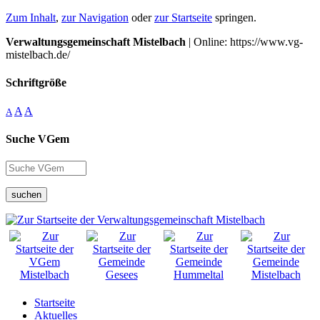
Zum Inhalt
,
zur Navigation
oder
zur Startseite
springen.
Verwaltungsgemeinschaft Mistelbach
| Online: https://www.vg-
mistelbach.de/
Schriftgröße
A
A
A
Suche VGem
suchen
Startseite
Aktuelles