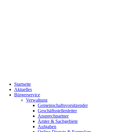
Startseite
Aktuelles
Bürgerservice
Verwaltung
Gemeinschaftsvorsitzender
Geschäftsstellenleiter
Ansprechpartner
Ämter & Sachgebiete
Aufgaben
Online-Dienste & Formulare