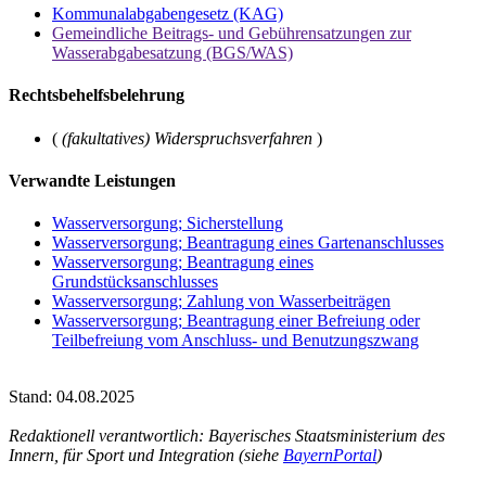
Kommunalabgabengesetz (KAG)
Gemeindliche Beitrags- und Gebührensatzungen zur
Wasserabgabesatzung (BGS/WAS)
Rechtsbehelfsbelehrung
(
(fakultatives) Widerspruchsverfahren
)
Verwandte Leistungen
Wasserversorgung; Sicherstellung
Wasserversorgung; Beantragung eines Gartenanschlusses
Wasserversorgung; Beantragung eines
Grundstücksanschlusses
Wasserversorgung; Zahlung von Wasserbeiträgen
Wasserversorgung; Beantragung einer Befreiung oder
Teilbefreiung vom Anschluss- und Benutzungszwang
Stand: 04.08.2025
Redaktionell verantwortlich: Bayerisches Staatsministerium des
Innern, für Sport und Integration (siehe
BayernPortal
)