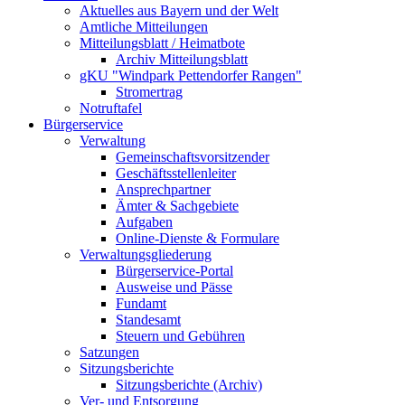
Aktuelles aus Bayern und der Welt
Amtliche Mitteilungen
Mitteilungsblatt / Heimatbote
Archiv Mitteilungsblatt
gKU "Windpark Pettendorfer Rangen"
Stromertrag
Notruftafel
Bürgerservice
Verwaltung
Gemeinschaftsvorsitzender
Geschäftsstellenleiter
Ansprechpartner
Ämter & Sachgebiete
Aufgaben
Online-Dienste & Formulare
Verwaltungsgliederung
Bürgerservice-Portal
Ausweise und Pässe
Fundamt
Standesamt
Steuern und Gebühren
Satzungen
Sitzungsberichte
Sitzungsberichte (Archiv)
Ver- und Entsorgung