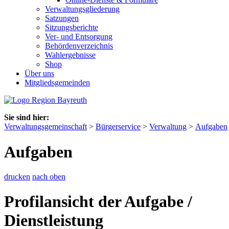
Verwaltungsgliederung
Satzungen
Sitzungsberichte
Ver- und Entsorgung
Behördenverzeichnis
Wahlergebnisse
Shop
Über uns
Mitgliedsgemeinden
Sie sind hier:
Verwaltungsgemeinschaft
>
Bürgerservice
>
Verwaltung
>
Aufgaben
Aufgaben
drucken
nach oben
Profilansicht der Aufgabe /
Dienstleistung