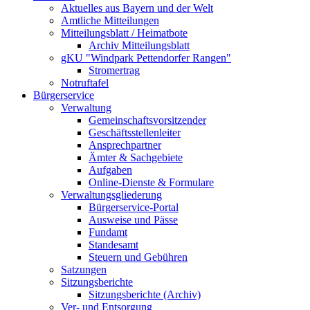
Aktuelles aus Bayern und der Welt
Amtliche Mitteilungen
Mitteilungsblatt / Heimatbote
Archiv Mitteilungsblatt
gKU "Windpark Pettendorfer Rangen"
Stromertrag
Notruftafel
Bürgerservice
Verwaltung
Gemeinschaftsvorsitzender
Geschäftsstellenleiter
Ansprechpartner
Ämter & Sachgebiete
Aufgaben
Online-Dienste & Formulare
Verwaltungsgliederung
Bürgerservice-Portal
Ausweise und Pässe
Fundamt
Standesamt
Steuern und Gebühren
Satzungen
Sitzungsberichte
Sitzungsberichte (Archiv)
Ver- und Entsorgung