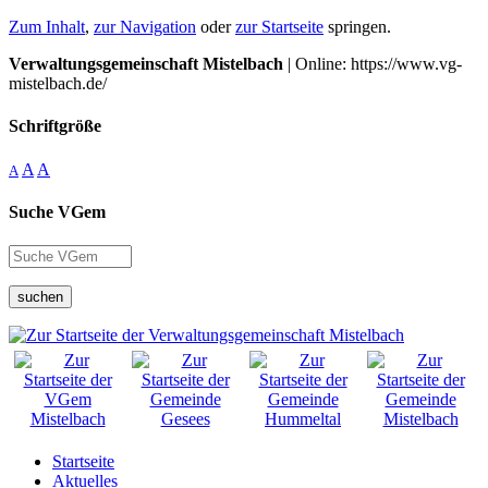
Zum Inhalt
,
zur Navigation
oder
zur Startseite
springen.
Verwaltungsgemeinschaft Mistelbach
| Online: https://www.vg-
mistelbach.de/
Schriftgröße
A
A
A
Suche VGem
suchen
Startseite
Aktuelles