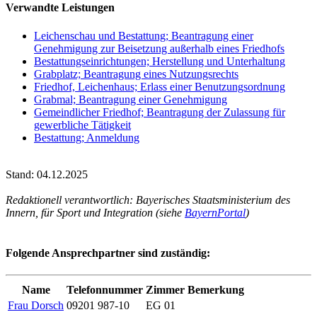
Verwandte Leistungen
Leichenschau und Bestattung; Beantragung einer
Genehmigung zur Beisetzung außerhalb eines Friedhofs
Bestattungseinrichtungen; Herstellung und Unterhaltung
Grabplatz; Beantragung eines Nutzungsrechts
Friedhof, Leichenhaus; Erlass einer Benutzungsordnung
Grabmal; Beantragung einer Genehmigung
Gemeindlicher Friedhof; Beantragung der Zulassung für
gewerbliche Tätigkeit
Bestattung; Anmeldung
Stand: 04.12.2025
Redaktionell verantwortlich: Bayerisches Staatsministerium des
Innern, für Sport und Integration (siehe
BayernPortal
)
Folgende Ansprechpartner sind zuständig:
Name
Telefonnummer
Zimmer
Bemerkung
Frau Dorsch
09201 987-10
EG 01