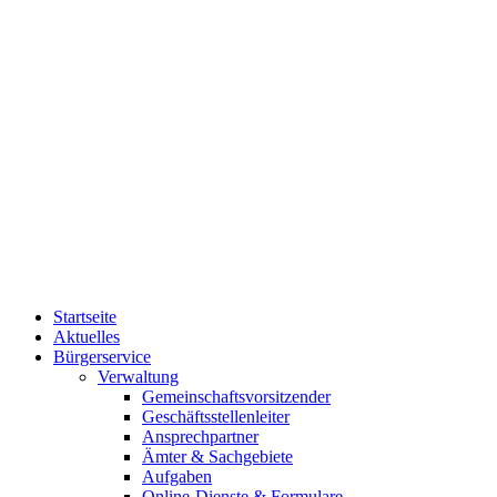
Startseite
Aktuelles
Bürgerservice
Verwaltung
Gemeinschaftsvorsitzender
Geschäftsstellenleiter
Ansprechpartner
Ämter & Sachgebiete
Aufgaben
Online-Dienste & Formulare