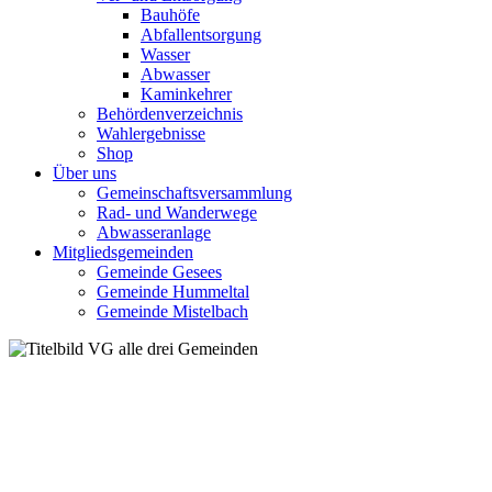
Bauhöfe
Abfallentsorgung
Wasser
Abwasser
Kaminkehrer
Behördenverzeichnis
Wahlergebnisse
Shop
Über uns
Gemeinschaftsversammlung
Rad- und Wanderwege
Abwasseranlage
Mitgliedsgemeinden
Gemeinde Gesees
Gemeinde Hummeltal
Gemeinde Mistelbach