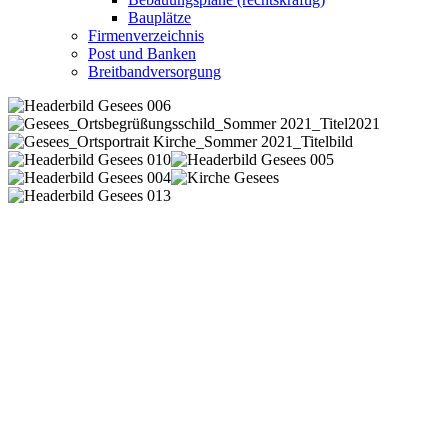
Bauplätze
Firmenverzeichnis
Post und Banken
Breitbandversorgung