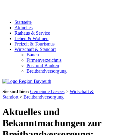
Startseite
Aktuelles
Rathaus & Service
Leben & Wohnen
Freizeit & Tourismus
Wirtschaft & Standort
Bauen
Firmenverzeichnis
Post und Banken
Breitbandversorgung
Sie sind hier:
Gemeinde Gesees
>
Wirtschaft &
Standort
>
Breitbandversorgung
Aktuelles und
Bekanntmachungen zur
Breitbandversorgung: