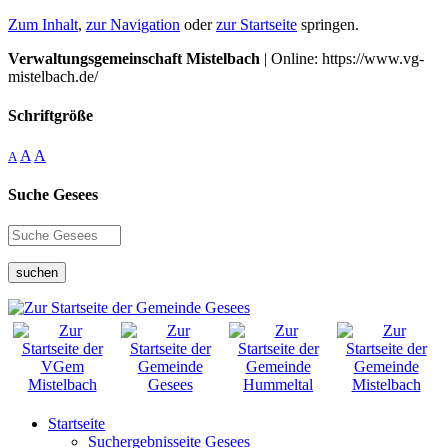
Zum Inhalt
,
zur Navigation
oder
zur Startseite
springen.
Verwaltungsgemeinschaft Mistelbach
| Online: https://www.vg-
mistelbach.de/
Schriftgröße
A
A
A
Suche Gesees
suchen
Startseite
Suchergebnisseite Gesees