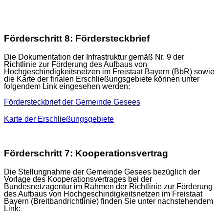
Förderschritt 8: Fördersteckbrief
Die Dokumentation der Infrastruktur gemäß Nr. 9 der
Richtlinie zur Förderung des Aufbaus von
Hochgeschindigkeitsnetzen im Freistaat Bayern (BbR) sowie
die Karte der finalen Erschließungsgebiete können unter
folgendem Link eingesehen werden:
Fördersteckbrief der Gemeinde Gesees
Karte der Erschließungsgebiete
Förderschritt 7: Kooperationsvertrag
Die Stellungnahme der Gemeinde Gesees bezüglich der
Vorlage des Kooperationsvertrages bei der
Bundesnetzagentur im Rahmen der Richtlinie zur Förderung
des Aufbaus von Hochgeschindigkeitsnetzen im Freistaat
Bayern (Breitbandrichtlinie) finden Sie unter nachstehendem
Link: