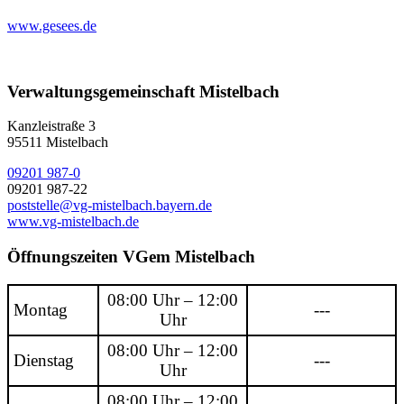
www.gesees.de
Verwaltungsgemeinschaft Mistelbach
Kanzleistraße 3
95511 Mistelbach
09201 987-0
09201 987-22
poststelle@vg-mistelbach.bayern.de
www.vg-mistelbach.de
Öffnungszeiten VGem Mistelbach
08:00 Uhr – 12:00
Montag
---
Uhr
08:00 Uhr – 12:00
Dienstag
---
Uhr
08:00 Uhr – 12:00