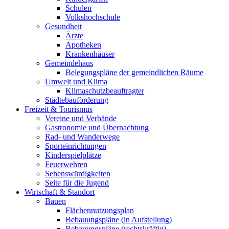
Schulen
Volkshochschule
Gesundheit
Ärzte
Apotheken
Krankenhäuser
Gemeindehaus
Belegungspläne der gemeindlichen Räume
Umwelt und Klima
Klimaschutzbeauftragter
Städtebauförderung
Freizeit & Tourismus
Vereine und Verbände
Gastronomie und Übernachtung
Rad- und Wanderwege
Sporteinrichtungen
Kinderspielplätze
Feuerwehren
Sehenswürdigkeiten
Seite für die Jugend
Wirtschaft & Standort
Bauen
Flächennutzungsplan
Bebauungspläne (in Aufstellung)
Bebauungspläne (rechtskräftig)