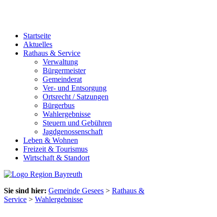
Startseite
Aktuelles
Rathaus & Service
Verwaltung
Bürgermeister
Gemeinderat
Ver- und Entsorgung
Ortsrecht / Satzungen
Bürgerbus
Wahlergebnisse
Steuern und Gebühren
Jagdgenossenschaft
Leben & Wohnen
Freizeit & Tourismus
Wirtschaft & Standort
Sie sind hier:
Gemeinde Gesees
>
Rathaus &
Service
>
Wahlergebnisse