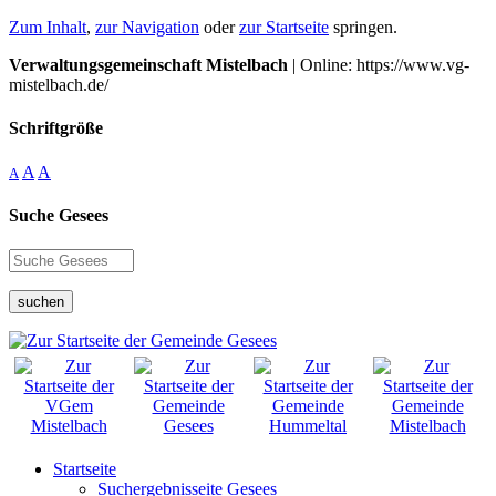
Zum Inhalt
,
zur Navigation
oder
zur Startseite
springen.
Verwaltungsgemeinschaft Mistelbach
| Online: https://www.vg-
mistelbach.de/
Schriftgröße
A
A
A
Suche Gesees
suchen
Startseite
Suchergebnisseite Gesees