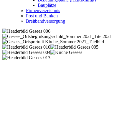
Bauplätze
Firmenverzeichnis
Post und Banken
Breitbandversorgung