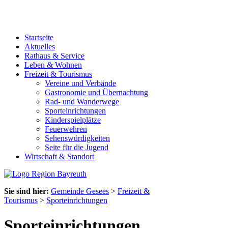
Startseite
Aktuelles
Rathaus & Service
Leben & Wohnen
Freizeit & Tourismus
Vereine und Verbände
Gastronomie und Übernachtung
Rad- und Wanderwege
Sporteinrichtungen
Kinderspielplätze
Feuerwehren
Sehenswürdigkeiten
Seite für die Jugend
Wirtschaft & Standort
Sie sind hier:
Gemeinde Gesees
>
Freizeit &
Tourismus
>
Sporteinrichtungen
Sporteinrichtungen