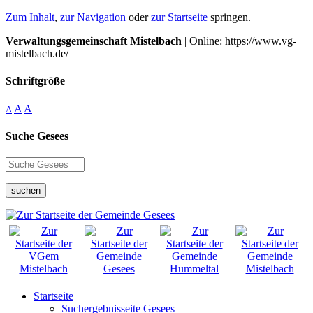
Zum Inhalt
,
zur Navigation
oder
zur Startseite
springen.
Verwaltungsgemeinschaft Mistelbach
| Online: https://www.vg-
mistelbach.de/
Schriftgröße
A
A
A
Suche Gesees
suchen
Startseite
Suchergebnisseite Gesees