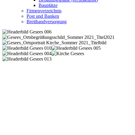
Bauplätze
Firmenverzeichnis
Post und Banken
Breitbandversorgung