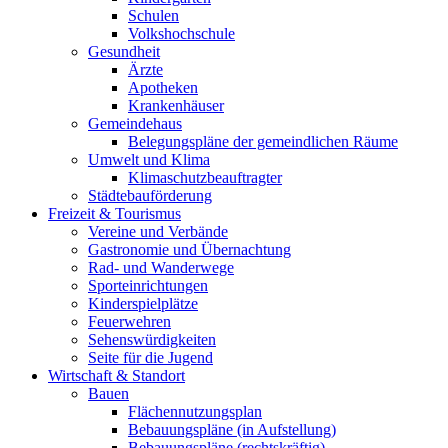
Schulen
Volkshochschule
Gesundheit
Ärzte
Apotheken
Krankenhäuser
Gemeindehaus
Belegungspläne der gemeindlichen Räume
Umwelt und Klima
Klimaschutzbeauftragter
Städtebauförderung
Freizeit & Tourismus
Vereine und Verbände
Gastronomie und Übernachtung
Rad- und Wanderwege
Sporteinrichtungen
Kinderspielplätze
Feuerwehren
Sehenswürdigkeiten
Seite für die Jugend
Wirtschaft & Standort
Bauen
Flächennutzungsplan
Bebauungspläne (in Aufstellung)
Bebauungspläne (rechtskräftig)