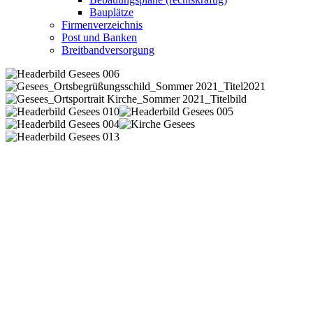
Bauplätze
Firmenverzeichnis
Post und Banken
Breitbandversorgung