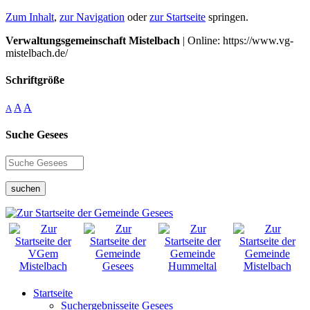
Zum Inhalt
,
zur Navigation
oder
zur Startseite
springen.
Verwaltungsgemeinschaft Mistelbach
| Online: https://www.vg-
mistelbach.de/
Schriftgröße
A
A
A
Suche Gesees
suchen
Startseite
Suchergebnisseite Gesees