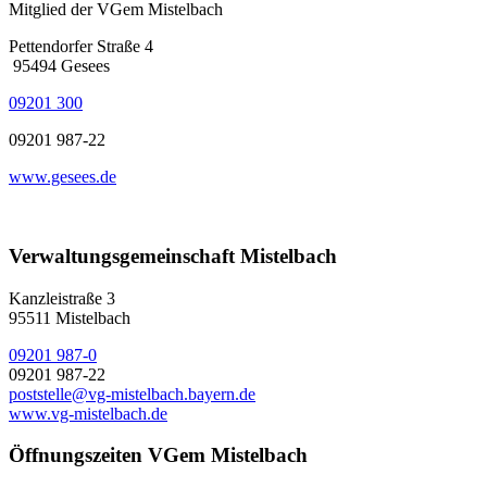
Mitglied der VGem Mistelbach
Pettendorfer Straße 4
95494 Gesees
09201 300
09201 987-22
www.gesees.de
Verwaltungsgemeinschaft Mistelbach
Kanzleistraße 3
95511 Mistelbach
09201 987-0
09201 987-22
poststelle@vg-mistelbach.bayern.de
www.vg-mistelbach.de
Öffnungszeiten VGem Mistelbach